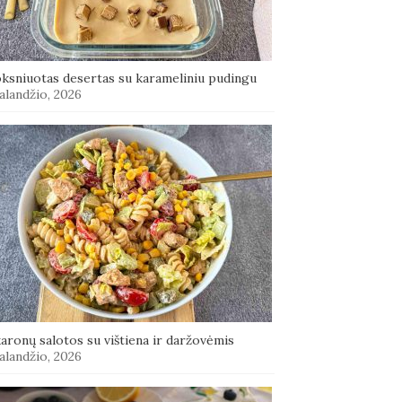
oksniuotas desertas su karameliniu pudingu
alandžio, 2026
aronų salotos su vištiena ir daržovėmis
alandžio, 2026