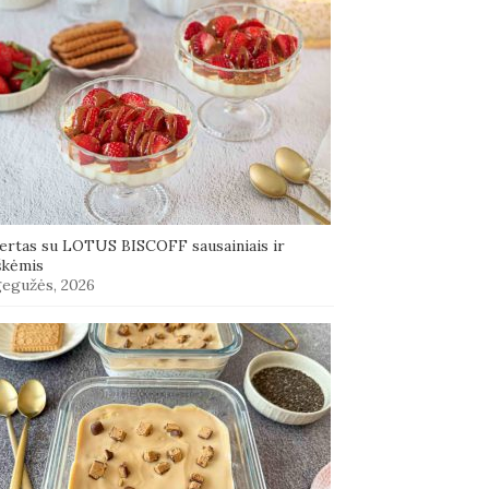
ertas su LOTUS BISCOFF sausainiais ir
škėmis
gegužės, 2026