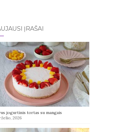
UJAUSI ĮRAŠAI
us jogurtinis tortas su mangais
rželio, 2026