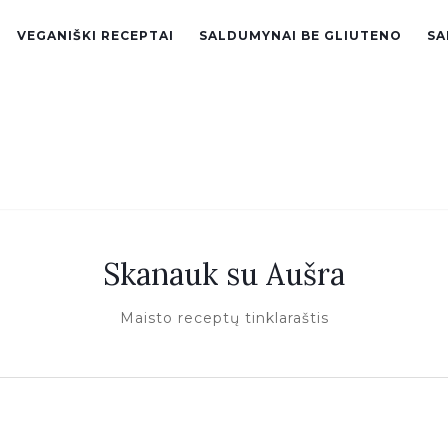
VEGANIŠKI RECEPTAI
SALDUMYNAI BE GLIUTENO
SA
Skanauk su Aušra
Maisto receptų tinklaraštis