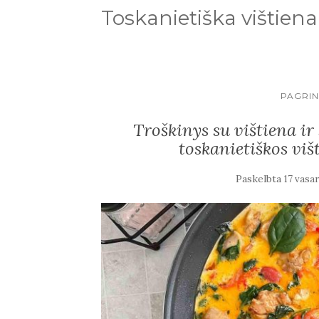
Toskanietiška vištiena
PAGRIN
Troškinys su vištiena ir
toskanietiškos viš
Paskelbta
17 vasar