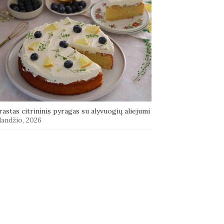
astas citrininis pyragas su alyvuogių aliejumi
landžio, 2026