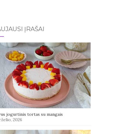
UJAUSI ĮRAŠAI
us jogurtinis tortas su mangais
rželio, 2026