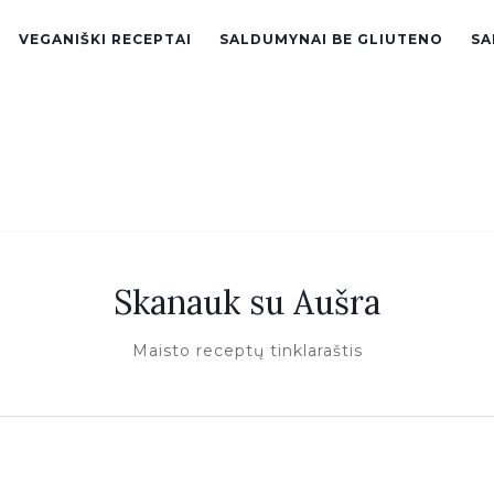
VEGANIŠKI RECEPTAI
SALDUMYNAI BE GLIUTENO
SA
Skanauk su Aušra
Maisto receptų tinklaraštis