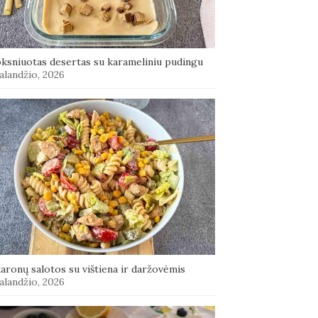
oksniuotas desertas su karameliniu pudingu
alandžio, 2026
aronų salotos su vištiena ir daržovėmis
alandžio, 2026