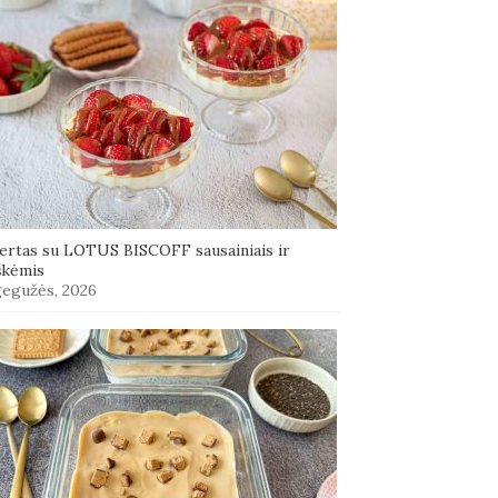
ertas su LOTUS BISCOFF sausainiais ir
škėmis
gegužės, 2026