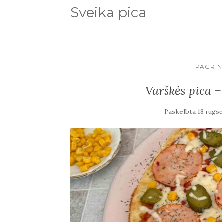
Sveika pica
PAGRIN
Varškės pica –
Paskelbta
18 rugsė