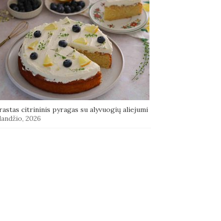
astas citrininis pyragas su alyvuogių aliejumi
landžio, 2026