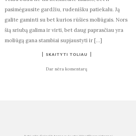
pasimėgausite gardžiu, rudenišku patiekalu. Ją
galite gaminti su bet kurios rūšies moliūgais. Nors
šią sriubą galima ir virti, bet daug paprasčiau yra
moliūgą gana stambiai supjaustyti ir […]
SKAITYTI TOLIAU
Dar nėra komentarų