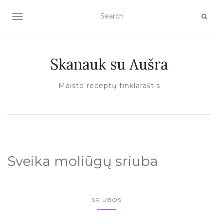
TOGGLE NAVIGATION
Skanauk su Aušra
Maisto receptų tinklaraštis
Sveika moliūgų sriuba
SRIUBOS