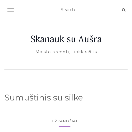
TOGGLE NAVIGATION
Skanauk su Aušra
Maisto receptų tinklaraštis
Sumuštinis su silke
UŽKANDŽIAI