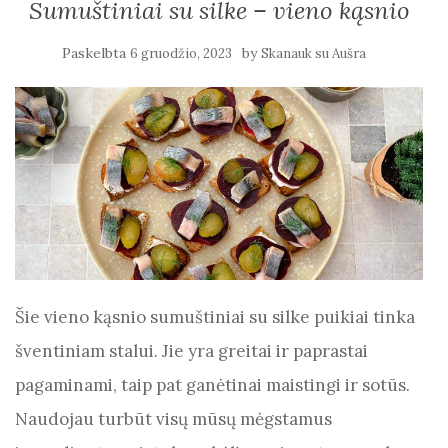
Sumuštiniai su silke – vieno kąsnio
Paskelbta
by
6 gruodžio, 2023
Skanauk su Aušra
Šie vieno kąsnio sumuštiniai su silke puikiai tinka
šventiniam stalui. Jie yra greitai ir paprastai
pagaminami, taip pat ganėtinai maistingi ir sotūs.
Naudojau turbūt visų mūsų mėgstamus