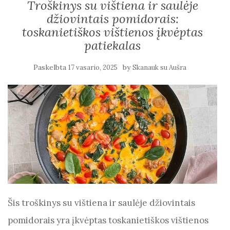
Troškinys su vištiena ir saulėje
džiovintais pomidorais:
toskanietiškos vištienos įkvėptas
patiekalas
Paskelbta
by
17 vasario, 2025
Skanauk su Aušra
Šis troškinys su vištiena ir saulėje džiovintais
pomidorais yra įkvėptas toskanietiškos vištienos