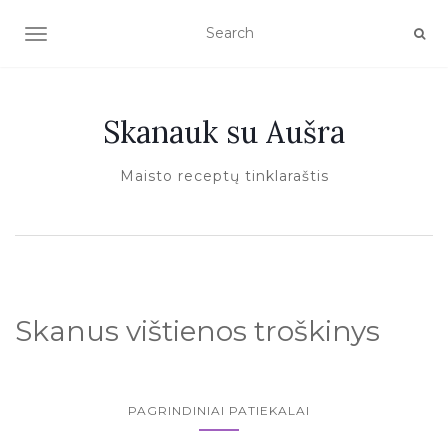
TOGGLE NAVIGATION
Skanauk su Aušra
Maisto receptų tinklaraštis
Skanus vištienos troškinys
PAGRINDINIAI PATIEKALAI