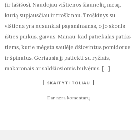
(ir lašišos). Naudojau vištienos šlaunelių mėsą,
kurią supjausčiau ir troškinau. Troškinys su
vištiena yra nesunkiai pagaminamas, o jo skonis
išties puikus, gaivus. Manau, kad patiekalas patiks
tiems, kurie mėgsta saulėje džiovintus pomidorus
ir špinatus. Geriausia jį patiekti su ryžiais,
makaronais ar saldžiosiomis bulvėmis. […]
SKAITYTI TOLIAU
Dar nėra komentarų