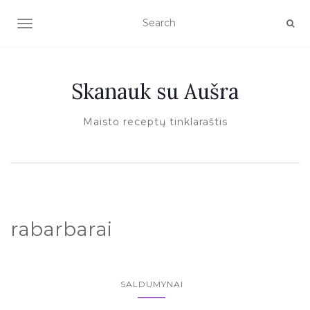
TOGGLE NAVIGATION
Skanauk su Aušra
Maisto receptų tinklaraštis
rabarbarai
SALDUMYNAI