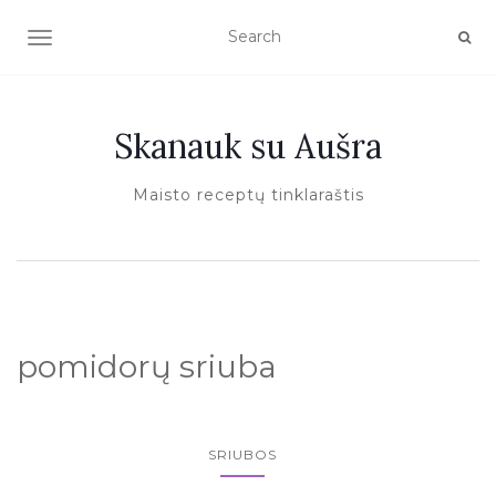
TOGGLE NAVIGATION
Skanauk su Aušra
Maisto receptų tinklaraštis
pomidorų sriuba
SRIUBOS