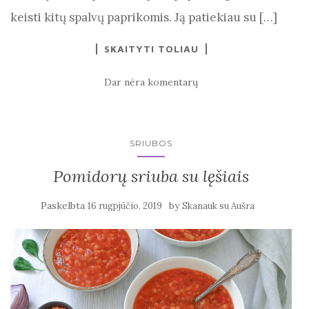
keisti kitų spalvų paprikomis. Ją patiekiau su […]
SKAITYTI TOLIAU
Dar nėra komentarų
SRIUBOS
Pomidorų sriuba su lęšiais
Paskelbta
by
16 rugpjūčio, 2019
Skanauk su Aušra