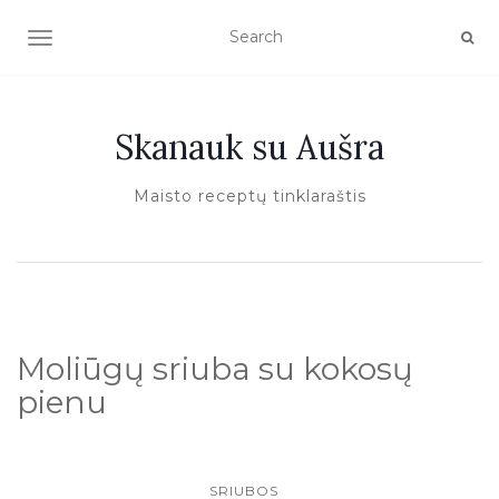
TOGGLE NAVIGATION
Skanauk su Aušra
Maisto receptų tinklaraštis
Moliūgų sriuba su kokosų
pienu
SRIUBOS