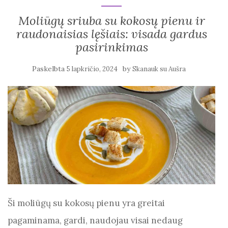
Moliūgų sriuba su kokosų pienu ir
raudonaisias lęšiais: visada gardus
pasirinkimas
Paskelbta
by
5 lapkričio, 2024
Skanauk su Aušra
Ši moliūgų su kokosų pienu yra greitai
pagaminama, gardi, naudojau visai nedaug