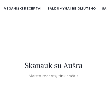
VEGANIŠKI RECEPTAI
SALDUMYNAI BE GLIUTENO
SA
Skanauk su Aušra
Maisto receptų tinklaraštis