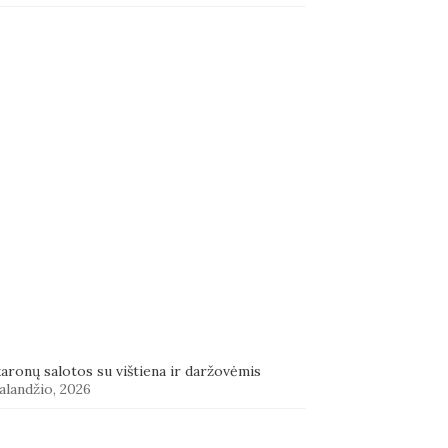
aronų salotos su vištiena ir daržovėmis
alandžio, 2026