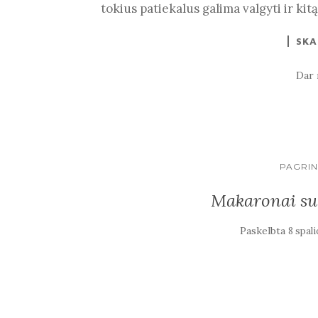
tokius patiekalus galima valgyti ir kitą
SKA
Dar 
PAGRIN
Makaronai su v
Paskelbta
8 spali