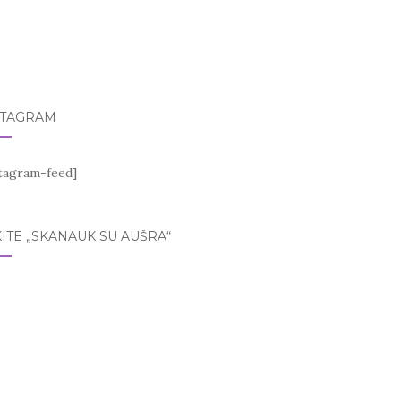
STAGRAM
stagram-feed]
ITE „SKANAUK SU AUŠRA“