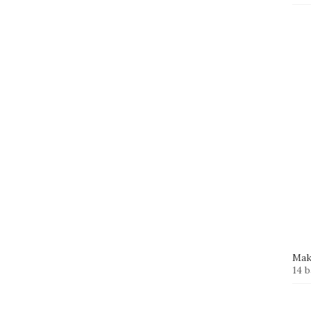
Mak
14 b