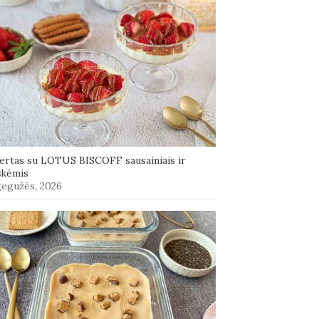
ertas su LOTUS BISCOFF sausainiais ir
škėmis
gegužės, 2026