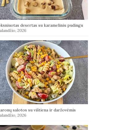
oksniuotas desertas su karameliniu pudingu
alandžio, 2026
aronų salotos su vištiena ir daržovėmis
alandžio, 2026