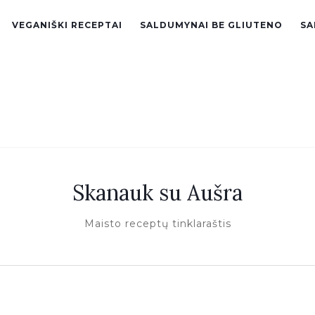
VEGANIŠKI RECEPTAI
SALDUMYNAI BE GLIUTENO
SA
Skanauk su Aušra
Maisto receptų tinklaraštis