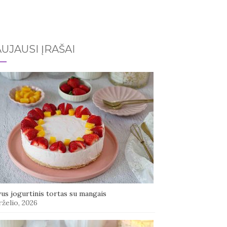
UJAUSI ĮRAŠAI
us jogurtinis tortas su mangais
rželio, 2026