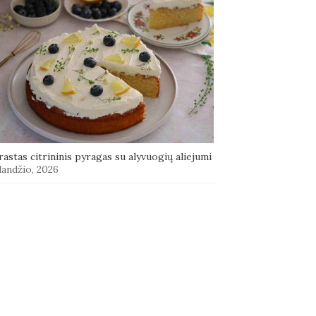
astas citrininis pyragas su alyvuogių aliejumi
landžio, 2026