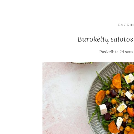
PAGRIN
Burokėlių salotos 
Paskelbta
24 saus