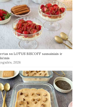
ertas su LOTUS BISCOFF sausainiais ir
škėmis
gegužės, 2026