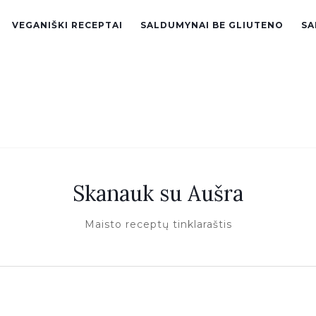
VEGANIŠKI RECEPTAI
SALDUMYNAI BE GLIUTENO
SA
Skanauk su Aušra
Maisto receptų tinklaraštis