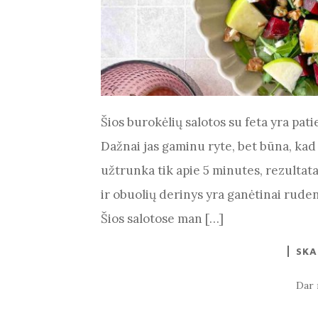
Šios burokėlių salotos su feta yra pati
Dažnai jas gaminu ryte, bet būna, kad
užtrunka tik apie 5 minutes, rezultata
ir obuolių derinys yra ganėtinai rudeni
Šios salotose man […]
SKA
Dar 