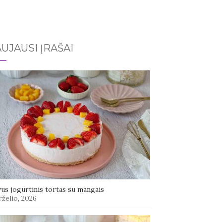
UJAUSI ĮRAŠAI
us jogurtinis tortas su mangais
rželio, 2026