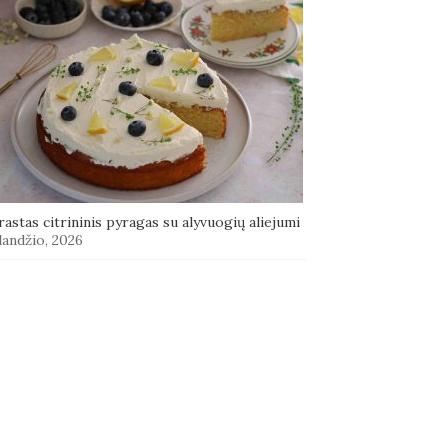
astas citrininis pyragas su alyvuogių aliejumi
landžio, 2026