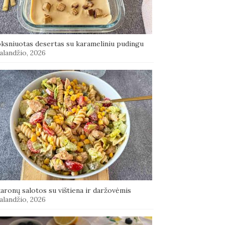
oksniuotas desertas su karameliniu pudingu
alandžio, 2026
aronų salotos su vištiena ir daržovėmis
alandžio, 2026