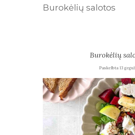
Burokėlių salotos
Burokėlių salo
Paskelbta
13 geguž