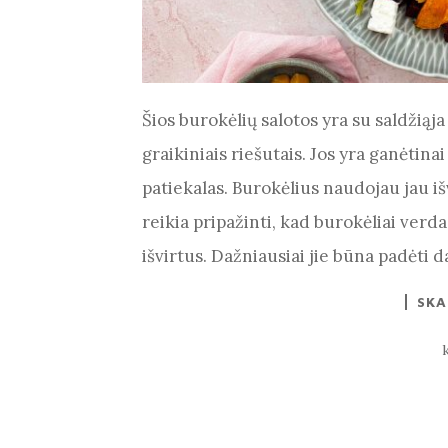
Šios burokėlių salotos yra su saldžiąja
graikiniais riešutais. Jos yra ganėtinai
patiekalas. Burokėlius naudojau jau i
reikia pripažinti, kad burokėliai verda
išvirtus. Dažniausiai jie būna padėti 
SKA