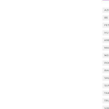
AZI
BE
FE
HU
KR
MA
NE
PO
RA
SA
SU
TA
TR
VA