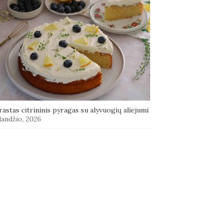
astas citrininis pyragas su alyvuogių aliejumi
landžio, 2026