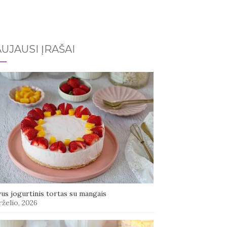
UJAUSI ĮRAŠAI
us jogurtinis tortas su mangais
rželio, 2026