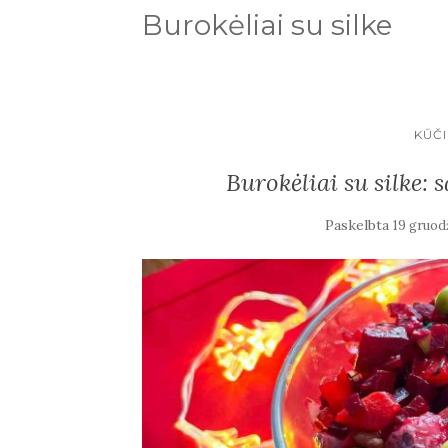
Burokėliai su silke
KŪČI
Burokėliai su silke: 
Paskelbta
19 gruod