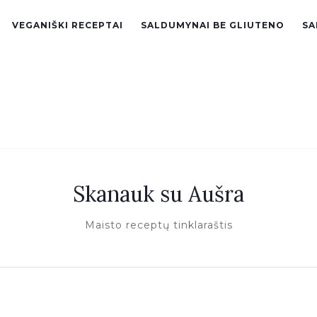
VEGANIŠKI RECEPTAI
SALDUMYNAI BE GLIUTENO
SA
Skanauk su Aušra
Maisto receptų tinklaraštis