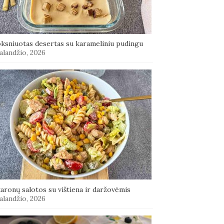
oksniuotas desertas su karameliniu pudingu
alandžio, 2026
aronų salotos su vištiena ir daržovėmis
alandžio, 2026