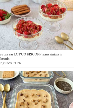
ertas su LOTUS BISCOFF sausainiais ir
škėmis
gegužės, 2026