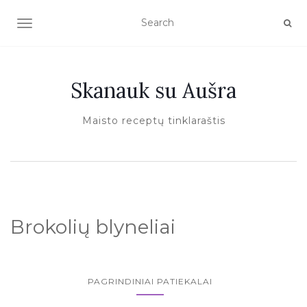
TOGGLE NAVIGATION
Skanauk su Aušra
Maisto receptų tinklaraštis
Brokolių blyneliai
PAGRINDINIAI PATIEKALAI