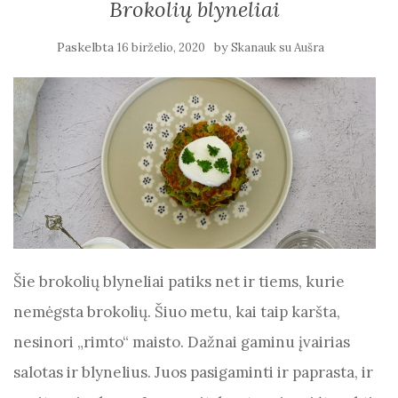
Brokolių blyneliai
Paskelbta
by
16 birželio, 2020
Skanauk su Aušra
Šie brokolių blyneliai patiks net ir tiems, kurie
nemėgsta brokolių. Šiuo metu, kai taip karšta,
nesinori „rimto“ maisto. Dažnai gaminu įvairias
salotas ir blynelius. Juos pasigaminti ir paprasta, ir