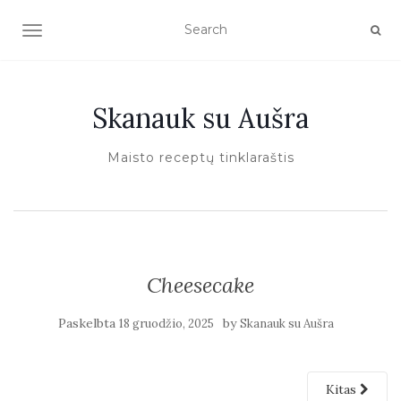
TOGGLE NAVIGATION
Skanauk su Aušra
Maisto receptų tinklaraštis
Cheesecake
Paskelbta
by
18 gruodžio, 2025
Skanauk su Aušra
Kitas