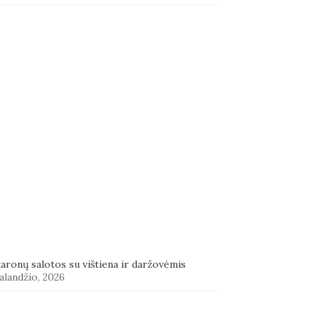
aronų salotos su vištiena ir daržovėmis
alandžio, 2026