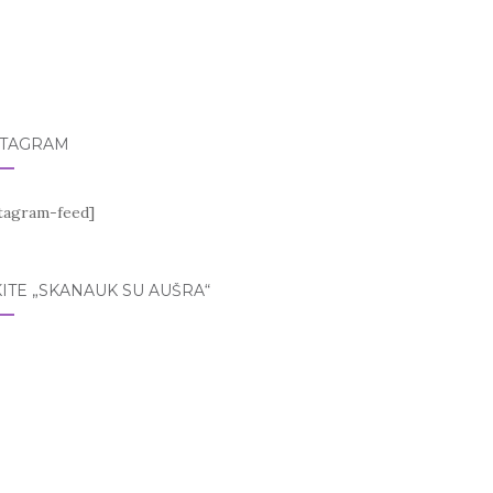
STAGRAM
stagram-feed]
ITE „SKANAUK SU AUŠRA“