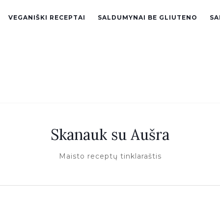
VEGANIŠKI RECEPTAI
SALDUMYNAI BE GLIUTENO
SA
Skanauk su Aušra
Maisto receptų tinklaraštis