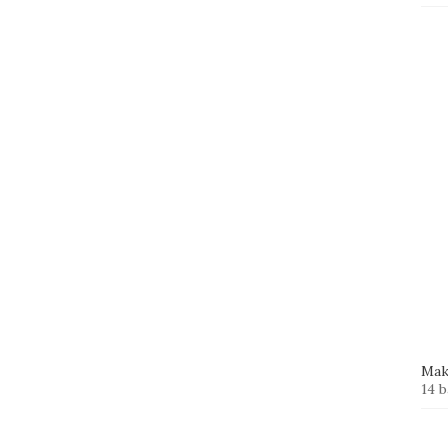
Mak
14 b