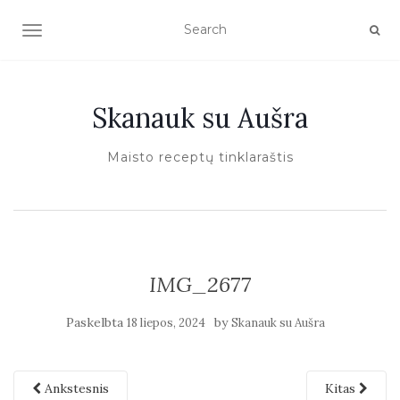
TOGGLE NAVIGATION
Skanauk su Aušra
Maisto receptų tinklaraštis
IMG_2677
Paskelbta
by
18 liepos, 2024
Skanauk su Aušra
Ankstesnis
Kitas