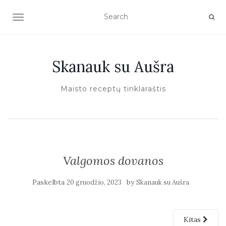
TOGGLE NAVIGATION
Skanauk su Aušra
Maisto receptų tinklaraštis
Valgomos dovanos
Paskelbta
by
20 gruodžio, 2023
Skanauk su Aušra
Kitas