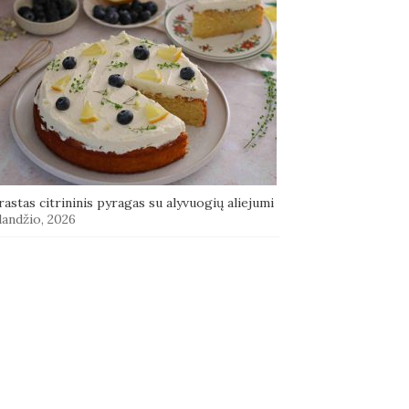
astas citrininis pyragas su alyvuogių aliejumi
landžio, 2026