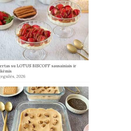
ertas su LOTUS BISCOFF sausainiais ir
škėmis
gegužės, 2026