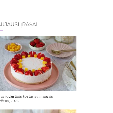
UJAUSI ĮRAŠAI
us jogurtinis tortas su mangais
rželio, 2026