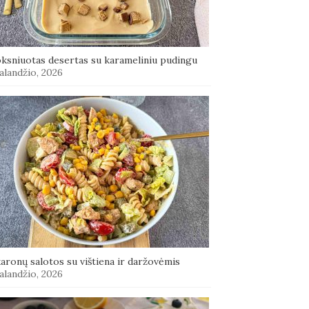
oksniuotas desertas su karameliniu pudingu
alandžio, 2026
aronų salotos su vištiena ir daržovėmis
alandžio, 2026