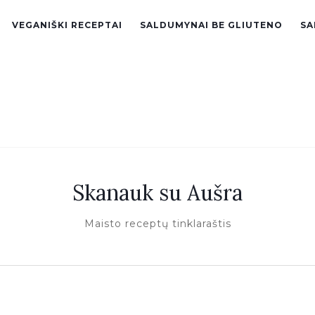
VEGANIŠKI RECEPTAI
SALDUMYNAI BE GLIUTENO
SA
Skanauk su Aušra
Maisto receptų tinklaraštis