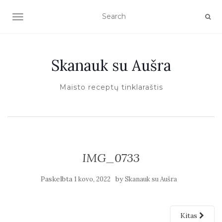
TOGGLE NAVIGATION
Skanauk su Aušra
Maisto receptų tinklaraštis
IMG_0733
Paskelbta
by
1 kovo, 2022
Skanauk su Aušra
Kitas